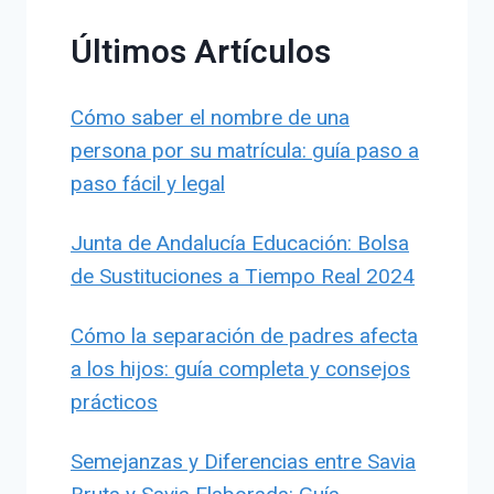
Últimos Artículos
Cómo saber el nombre de una
persona por su matrícula: guía paso a
paso fácil y legal
Junta de Andalucía Educación: Bolsa
de Sustituciones a Tiempo Real 2024
Cómo la separación de padres afecta
a los hijos: guía completa y consejos
prácticos
Semejanzas y Diferencias entre Savia