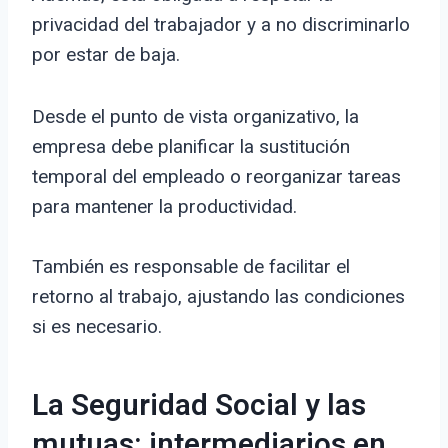
privacidad del trabajador y a no discriminarlo
por estar de baja.
Desde el punto de vista organizativo, la
empresa debe planificar la sustitución
temporal del empleado o reorganizar tareas
para mantener la productividad.
También es responsable de facilitar el
retorno al trabajo, ajustando las condiciones
si es necesario.
La Seguridad Social y las
mutuas: intermediarios en