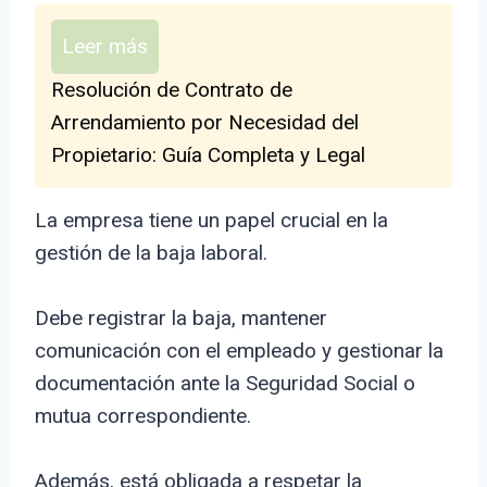
Leer más
Resolución de Contrato de
Arrendamiento por Necesidad del
Propietario: Guía Completa y Legal
La empresa tiene un papel crucial en la
gestión de la baja laboral.
Debe registrar la baja, mantener
comunicación con el empleado y gestionar la
documentación ante la Seguridad Social o
mutua correspondiente.
Además, está obligada a respetar la