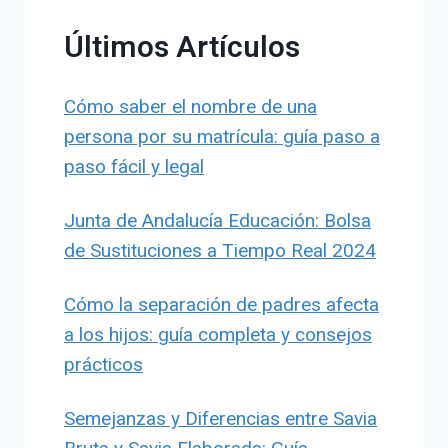
Últimos Artículos
Cómo saber el nombre de una
persona por su matrícula: guía paso a
paso fácil y legal
Junta de Andalucía Educación: Bolsa
de Sustituciones a Tiempo Real 2024
Cómo la separación de padres afecta
a los hijos: guía completa y consejos
prácticos
Semejanzas y Diferencias entre Savia