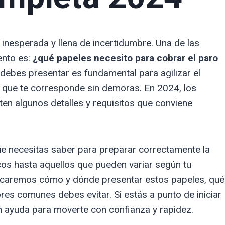
inesperada y llena de incertidumbre. Una de las
ento es:
¿qué papeles necesito para cobrar el paro
bes presentar es fundamental para agilizar el
n que te corresponde sin demoras. En 2024, los
ten algunos detalles y requisitos que conviene
ue necesitas saber para preparar correctamente la
s hasta aquellos que pueden variar según tu
plicaremos cómo y dónde presentar estos papeles, qué
ores comunes debes evitar. Si estás a punto de iniciar
an ayuda para moverte con confianza y rapidez.