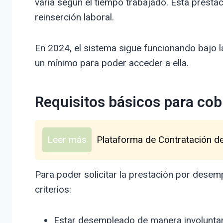
varía según el tiempo trabajado. Esta prestac
reinserción laboral.
En 2024, el sistema sigue funcionando bajo 
un mínimo para poder acceder a ella.
Requisitos básicos para cob
Leer más
Plataforma de Contratación de
Para poder solicitar la prestación por desem
criterios:
Estar desempleado de manera involuntari