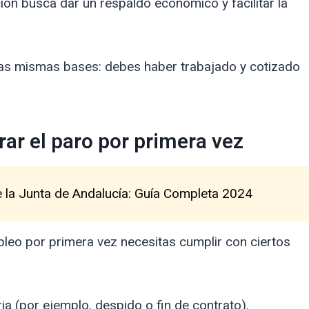
ión busca dar un respaldo económico y facilitar la
las mismas bases: debes haber trabajado y cotizado
rar el paro por primera vez
 la Junta de Andalucía: Guía Completa 2024
pleo por primera vez necesitas cumplir con ciertos
a (por ejemplo, despido o fin de contrato).