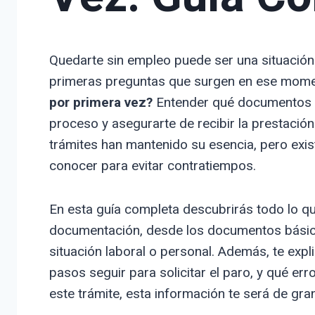
Quedarte sin empleo puede ser una situación 
primeras preguntas que surgen en ese mom
por primera vez?
Entender qué documentos de
proceso y asegurarte de recibir la prestació
trámites han mantenido su esencia, pero exis
conocer para evitar contratiempos.
En esta guía completa descubrirás todo lo q
documentación, desde los documentos básico
situación laboral o personal. Además, te ex
pasos seguir para solicitar el paro, y qué err
este trámite, esta información te será de gr