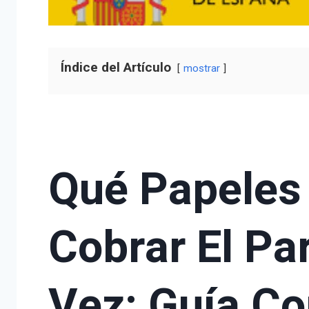
Índice del Artículo
mostrar
Qué Papeles
Cobrar El Pa
Vez: Guía C