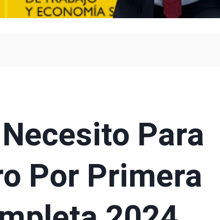
 Necesito Para
ro Por Primera
ompleta 2024