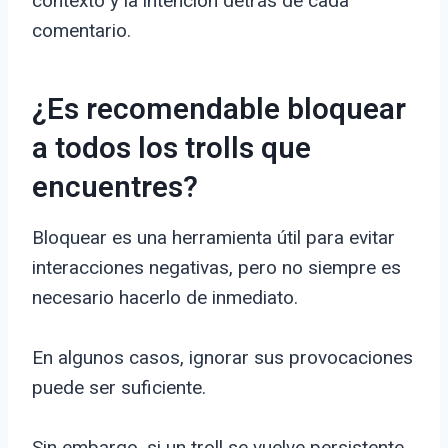
contexto y la intención detrás de cada
comentario.
¿Es recomendable bloquear
a todos los trolls que
encuentres?
Bloquear es una herramienta útil para evitar
interacciones negativas, pero no siempre es
necesario hacerlo de inmediato.
En algunos casos, ignorar sus provocaciones
puede ser suficiente.
Sin embargo, si un troll se vuelve persistente