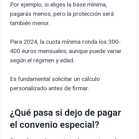
Por ejemplo, si eliges la base mínima,
pagarás menos, pero la protección será
también menor.
Para 2024, la cuota mínima ronda los 300-
400 euros mensuales, aunque puede variar
según el régimen y edad.
Es fundamental solicitar un cálculo
personalizado antes de firmar.
¿Qué pasa si dejo de pagar
el convenio especial?