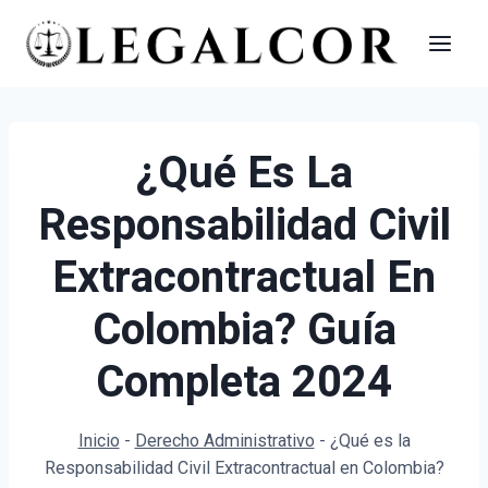
Saltar
al
contenido
¿Qué Es La
Responsabilidad Civil
Extracontractual En
Colombia? Guía
Completa 2024
Inicio
-
Derecho Administrativo
-
¿Qué es la
Responsabilidad Civil Extracontractual en Colombia?