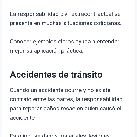
La responsabilidad civil extracontractual se
presenta en muchas situaciones cotidianas.
Conocer ejemplos claros ayuda a entender
mejor su aplicación práctica.
Accidentes de tránsito
Cuando un accidente ocurre y no existe
contrato entre las partes, la responsabilidad
para reparar daños recae en quien causó el
accidente.
Esto incluye daños materiales, lesiones