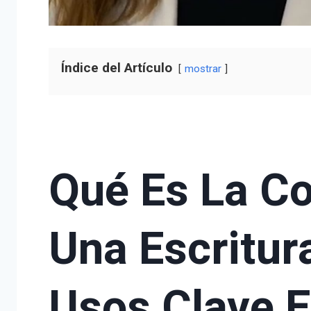
Índice del Artículo
mostrar
Qué Es La Co
Una Escritura
Usos Clave E