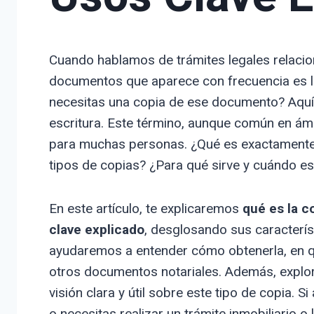
Cuando hablamos de trámites legales relacio
documentos que aparece con frecuencia es la
necesitas una copia de ese documento? Aquí 
escritura. Este término, aunque común en ámb
para muchas personas. ¿Qué es exactamente 
tipos de copias? ¿Para qué sirve y cuándo e
En este artículo, te explicaremos
qué es la c
clave explicado
, desglosando sus característ
ayudaremos a entender cómo obtenerla, en qué
otros documentos notariales. Además, expl
visión clara y útil sobre este tipo de copia.
o necesitas realizar un trámite inmobiliario o 