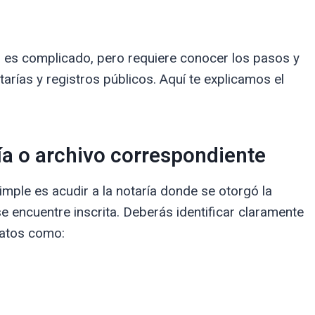
o es complicado, pero requiere conocer los pasos y
arías y registros públicos. Aquí te explicamos el
ría o archivo correspondiente
ple es acudir a la notaría donde se otorgó la
se encuentre inscrita. Deberás identificar claramente
atos como: