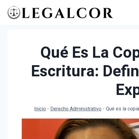
Saltar
al
contenido
Qué Es La Cop
Escritura: Defi
Exp
Inicio
-
Derecho Administrativo
-
Qué es la copia