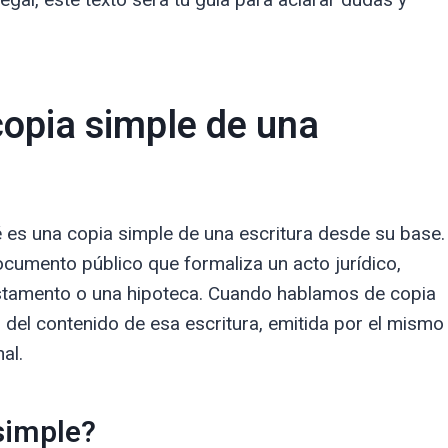
 copia simple de una
es una copia simple de una escritura desde su base.
ocumento público que formaliza un acto jurídico,
stamento o una hipoteca. Cuando hablamos de copia
 del contenido de esa escritura, emitida por el mismo
al.
 simple?