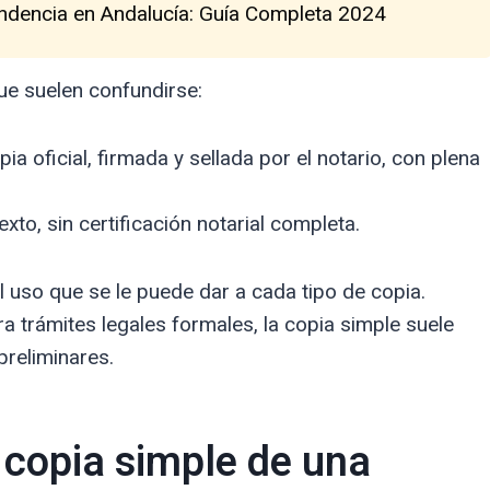
endencia en Andalucía: Guía Completa 2024
ue suelen confundirse:
pia oficial, firmada y sellada por el notario, con plena
xto, sin certificación notarial completa.
el uso que se le puede dar a cada tipo de copia.
a trámites legales formales, la copia simple suele
preliminares.
copia simple de una