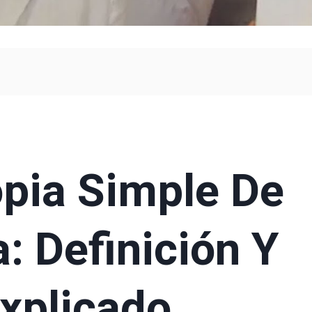
pia Simple De
: Definición Y
xplicado