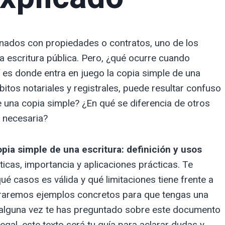
nados con propiedades o contratos, uno de los
 escritura pública. Pero, ¿qué ocurre cuando
es donde entra en juego la copia simple de una
itos notariales y registrales, puede resultar confuso
una copia simple? ¿En qué se diferencia de otros
s necesaria?
opia simple de una escritura: definición y usos
icas, importancia y aplicaciones prácticas. Te
 casos es válida y qué limitaciones tiene frente a
oraremos ejemplos concretos para que tengas una
 Si alguna vez te has preguntado sobre este documento
legal, este texto será tu guía para aclarar dudas y