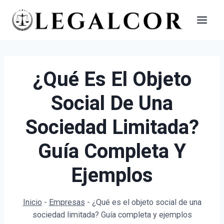
Saltar
al
contenido
¿Qué Es El Objeto
Social De Una
Sociedad Limitada?
Guía Completa Y
Ejemplos
Inicio
-
Empresas
-
¿Qué es el objeto social de una
sociedad limitada? Guía completa y ejemplos