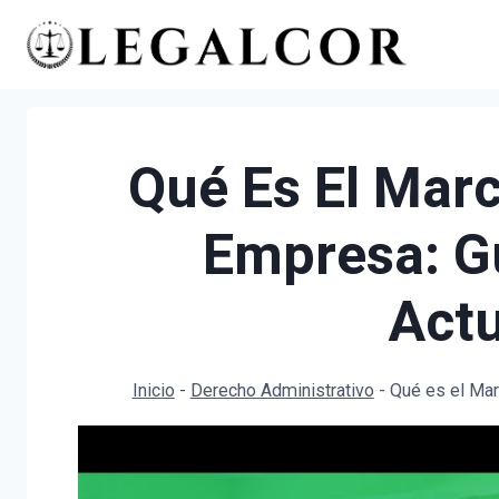
Saltar
al
contenido
Qué Es El Marc
Empresa: G
Actu
Inicio
-
Derecho Administrativo
-
Qué es el Mar