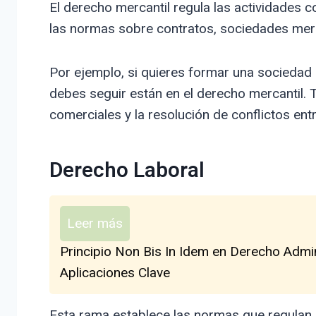
El derecho mercantil regula las actividades c
las normas sobre contratos, sociedades mercant
Por ejemplo, si quieres formar una sociedad 
debes seguir están en el derecho mercantil. T
comerciales y la resolución de conflictos ent
Derecho Laboral
Leer más
Principio Non Bis In Idem en Derecho Admi
Aplicaciones Clave
Esta rama establece las normas que regulan l