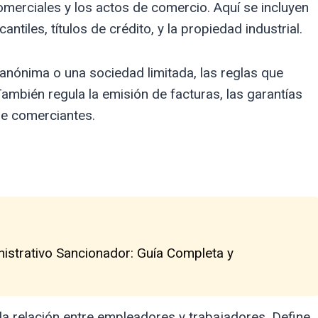
omerciales y los actos de comercio. Aquí se incluyen
iles, títulos de crédito, y la propiedad industrial.
anónima o una sociedad limitada, las reglas que
ambién regula la emisión de facturas, las garantías
re comerciantes.
nistrativo Sancionador: Guía Completa y
a relación entre empleadores y trabajadores. Define