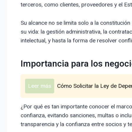
terceros, como clientes, proveedores y el Es
Su alcance no se limita solo a la constitució
su vida: la gestión administrativa, la contrat
intelectual, y hasta la forma de resolver confl
Importancia para los negoc
Leer más
Cómo Solicitar la Ley de Dep
¿Por qué es tan importante conocer el marco
confianza, evitando sanciones, multas o inclus
transparencia y la confianza entre socios y te