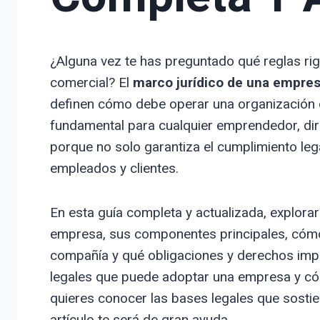
¿Alguna vez te has preguntado qué reglas ri
comercial? El
marco jurídico de una empre
definen cómo debe operar una organización 
fundamental para cualquier emprendedor, dir
porque no solo garantiza el cumplimiento leg
empleados y clientes.
En esta guía completa y actualizada, explor
empresa, sus componentes principales, cómo 
compañía y qué obligaciones y derechos impl
legales que puede adoptar una empresa y cómo
quieres conocer las bases legales que sostien
artículo te será de gran ayuda.