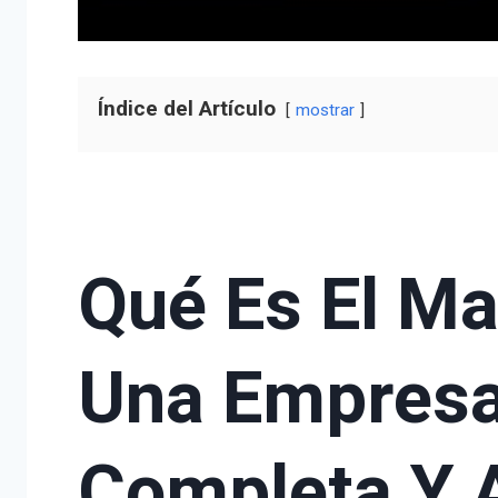
Índice del Artículo
mostrar
Qué Es El Ma
Una Empresa
Completa Y 