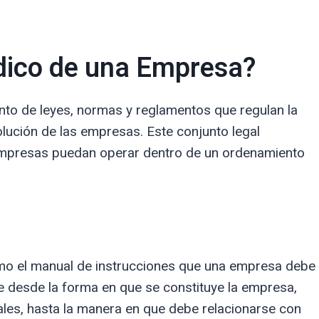
dico de una Empresa?
nto de leyes, normas y reglamentos que regulan la
olución de las empresas. Este conjunto legal
 empresas puedan operar dentro de un ordenamiento
omo el manual de instrucciones que una empresa debe
uye desde la forma en que se constituye la empresa,
tales, hasta la manera en que debe relacionarse con