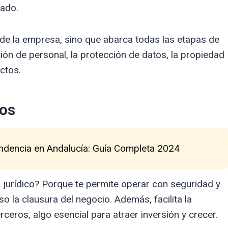
tado.
n de la empresa, sino que abarca todas las etapas de
ación de personal, la protección de datos, la propiedad
ictos.
ios
endencia en Andalucía: Guía Completa 2024
 jurídico? Porque te permite operar con seguridad y
o la clausura del negocio. Además, facilita la
rceros, algo esencial para atraer inversión y crecer.