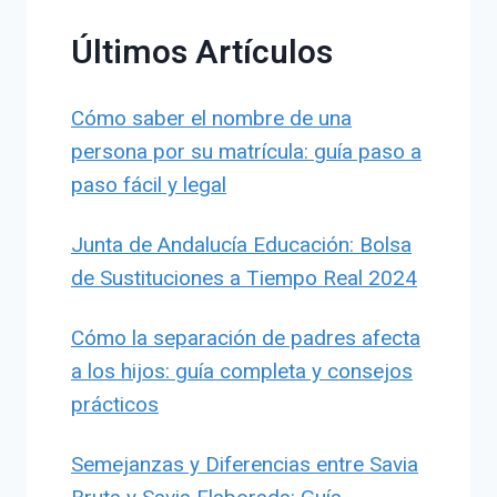
Últimos Artículos
Cómo saber el nombre de una
persona por su matrícula: guía paso a
paso fácil y legal
Junta de Andalucía Educación: Bolsa
de Sustituciones a Tiempo Real 2024
Cómo la separación de padres afecta
a los hijos: guía completa y consejos
prácticos
Semejanzas y Diferencias entre Savia