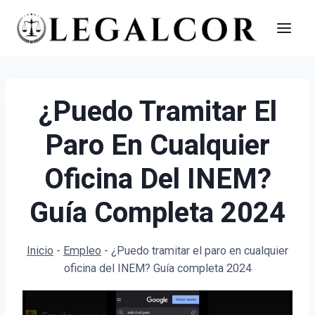
Saltar
al
contenido
¿Puedo Tramitar El
Paro En Cualquier
Oficina Del INEM?
Guía Completa 2024
Inicio
-
Empleo
-
¿Puedo tramitar el paro en cualquier
oficina del INEM? Guía completa 2024