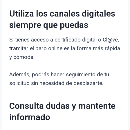
Utiliza los canales digitales
siempre que puedas
Si tienes acceso a certificado digital o Cl@ve,
tramitar el paro online es la forma más rápida
y cómoda.
Además, podrás hacer seguimiento de tu
solicitud sin necesidad de desplazarte.
Consulta dudas y mantente
informado