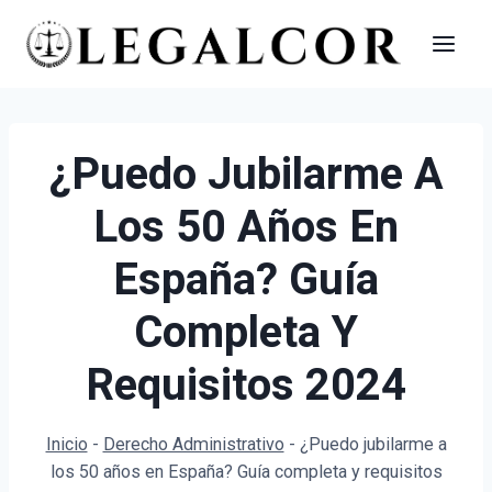
Saltar
al
contenido
¿Puedo Jubilarme A
Los 50 Años En
España? Guía
Completa Y
Requisitos 2024
Inicio
-
Derecho Administrativo
-
¿Puedo jubilarme a
los 50 años en España? Guía completa y requisitos