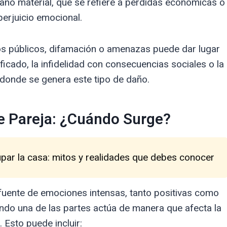
daño material, que se refiere a pérdidas económicas o
perjuicio emocional.
os públicos, difamación o amenazas puede dar lugar
icado, la infidelidad con consecuencias sociales o la
 donde se genera este tipo de daño.
e Pareja: ¿Cuándo Surge?
upar la casa: mitos y realidades que debes conocer
 fuente de emociones intensas, tanto positivas como
ndo una de las partes actúa de manera que afecta la
. Esto puede incluir: