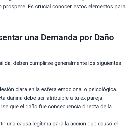
o prospere. Es crucial conocer estos elementos para
esentar una Demanda por Daño
lida, deben cumplirse generalmente los siguientes
esión clara en la esfera emocional o psicológica.
a dañina debe ser atribuible a tu ex pareja.
se que el daño fue consecuencia directa de la
ir una causa legítima para la acción que causó el