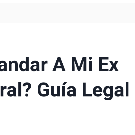
ndar A Mi Ex
al? Guía Legal