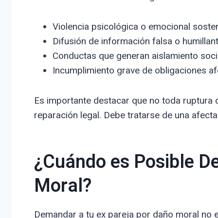
Violencia psicológica o emocional sosten
Difusión de información falsa o humillan
Conductas que generan aislamiento social
Incumplimiento grave de obligaciones afe
Es importante destacar que no toda ruptura 
reparación legal. Debe tratarse de una afect
¿Cuándo es Posible D
Moral?
Demandar a tu ex pareja por daño moral no es