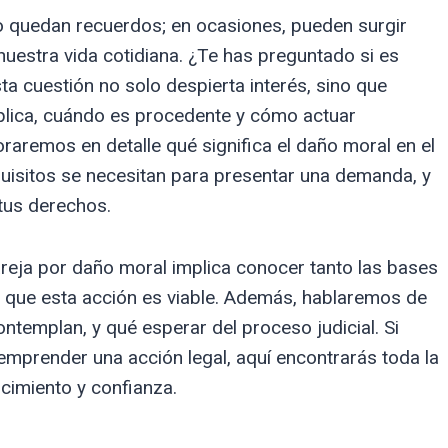
o quedan recuerdos; en ocasiones, pueden surgir
uestra vida cotidiana. ¿Te has preguntado si es
a cuestión no solo despierta interés, sino que
lica, cuándo es procedente y cómo actuar
oraremos en detalle qué significa el daño moral en el
quisitos se necesitan para presentar una demanda, y
tus derechos.
reja por daño moral implica conocer tanto las bases
s que esta acción es viable. Además, hablaremos de
ntemplan, y qué esperar del proceso judicial. Si
 emprender una acción legal, aquí encontrarás toda la
cimiento y confianza.