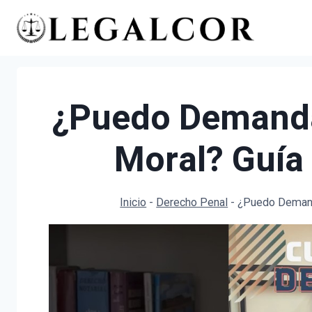
Saltar
al
contenido
¿Puedo Demanda
Moral? Guía
Inicio
-
Derecho Penal
-
¿Puedo Demand