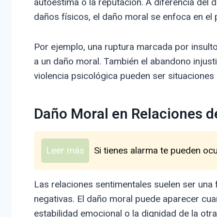
autoestima o la reputación. A diferencia del 
daños físicos, el daño moral se enfoca en el 
Por ejemplo, una ruptura marcada por insult
a un daño moral. También el abandono injustif
violencia psicológica pueden ser situaciones
Daño Moral en Relaciones d
Leer más
Si tienes alarma te pueden oc
Las relaciones sentimentales suelen ser una
negativas. El daño moral puede aparecer cua
estabilidad emocional o la dignidad de la otra