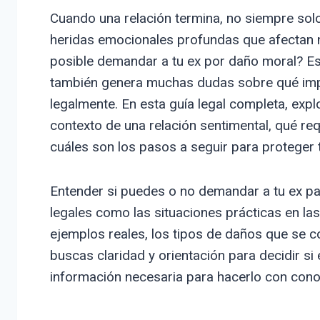
Cuando una relación termina, no siempre sol
heridas emocionales profundas que afectan n
posible demandar a tu ex por daño moral? Est
también genera muchas dudas sobre qué imp
legalmente. En esta guía legal completa, expl
contexto de una relación sentimental, qué re
cuáles son los pasos a seguir para proteger 
Entender si puedes o no demandar a tu ex pa
legales como las situaciones prácticas en la
ejemplos reales, los tipos de daños que se co
buscas claridad y orientación para decidir si
información necesaria para hacerlo con cono