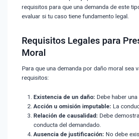
requisitos para que una demanda de este tip
evaluar si tu caso tiene fundamento legal.
Requisitos Legales para Pr
Moral
Para que una demanda por daño moral sea vá
requisitos:
Existencia de un daño:
Debe haber una l
Acción u omisión imputable:
La conduct
Relación de causalidad:
Debe demostrar
conducta del demandado.
Ausencia de justificación:
No debe exist