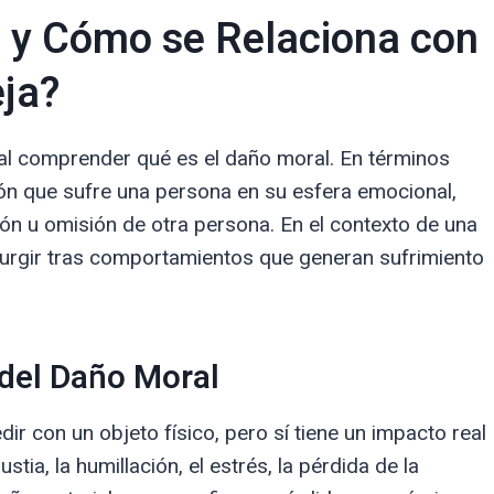
l y Cómo se Relaciona con
eja?
l comprender qué es el daño moral. En términos
ción que sufre una persona en su esfera emocional,
ón u omisión de otra persona. En el contexto de una
 surgir tras comportamientos que generan sufrimiento
 del Daño Moral
ir con un objeto físico, pero sí tiene un impacto real
tia, la humillación, el estrés, la pérdida de la