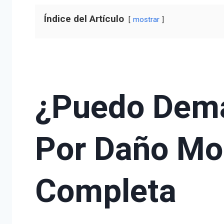
Índice del Artículo
mostrar
¿Puedo Dema
Por Daño Mor
Completa