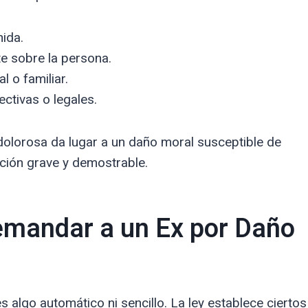
ida.
te sobre la persona.
 o familiar.
ctivas o legales.
dolorosa da lugar a un daño moral susceptible de
ación grave y demostrable.
emandar a un Ex por Daño
 algo automático ni sencillo. La ley establece ciertos