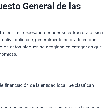
uesto General de las
o local, es necesario conocer su estructura básica.
rmativa aplicable, generalmente se divide en dos
o de estos bloques se desglosa en categorías que
onómicas.
 financiación de la entidad local. Se clasifican
 contribuciones especiales que recauda la entidad,