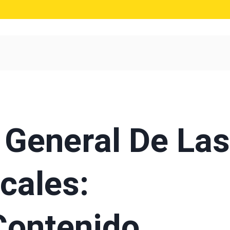
 General De Las
cales:
Contenido