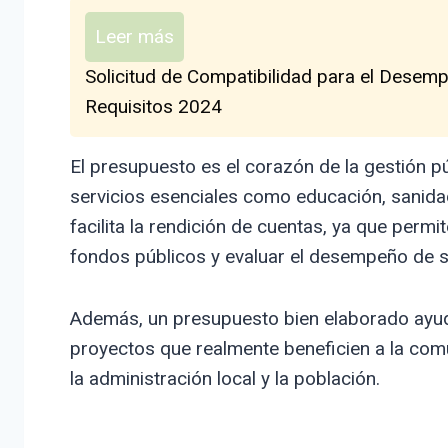
Leer más
Solicitud de Compatibilidad para el Desem
Requisitos 2024
El presupuesto es el corazón de la gestión púb
servicios esenciales como educación, sanida
facilita la rendición de cuentas, ya que per
fondos públicos y evaluar el desempeño de 
Además, un presupuesto bien elaborado ayuda 
proyectos que realmente beneficien a la comun
la administración local y la población.