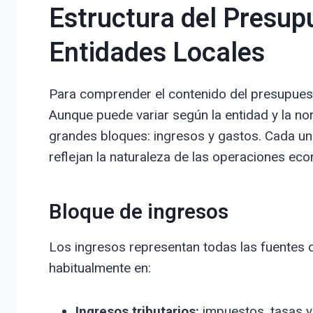
Estructura del Presup
Entidades Locales
Para comprender el contenido del presupuest
Aunque puede variar según la entidad y la no
grandes bloques: ingresos y gastos. Cada un
reflejan la naturaleza de las operaciones ec
Bloque de ingresos
Los ingresos representan todas las fuentes de
habitualmente en:
Ingresos tributarios:
impuestos, tasas y