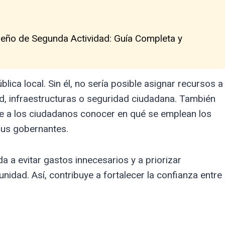
peño de Segunda Actividad: Guía Completa y
lica local. Sin él, no sería posible asignar recursos a
d, infraestructuras o seguridad ciudadana. También
mite a los ciudadanos conocer en qué se emplean los
sus gobernantes.
a evitar gastos innecesarios y a priorizar
idad. Así, contribuye a fortalecer la confianza entre