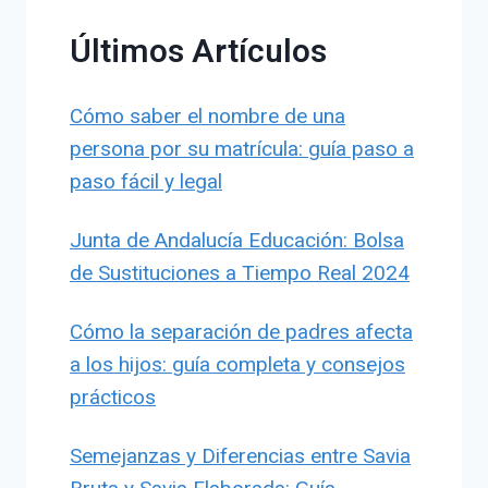
Últimos Artículos
Cómo saber el nombre de una
persona por su matrícula: guía paso a
paso fácil y legal
Junta de Andalucía Educación: Bolsa
de Sustituciones a Tiempo Real 2024
Cómo la separación de padres afecta
a los hijos: guía completa y consejos
prácticos
Semejanzas y Diferencias entre Savia