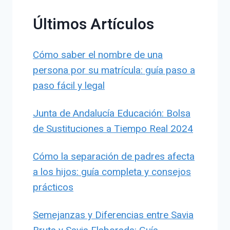
Últimos Artículos
Cómo saber el nombre de una
persona por su matrícula: guía paso a
paso fácil y legal
Junta de Andalucía Educación: Bolsa
de Sustituciones a Tiempo Real 2024
Cómo la separación de padres afecta
a los hijos: guía completa y consejos
prácticos
Semejanzas y Diferencias entre Savia