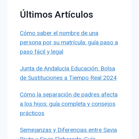
Últimos Artículos
Cómo saber el nombre de una
persona por su matrícula: guía paso a
paso fácil y legal
Junta de Andalucía Educación: Bolsa
de Sustituciones a Tiempo Real 2024
Cómo la separación de padres afecta
a los hijos: guía completa y consejos
prácticos
Semejanzas y Diferencias entre Savia