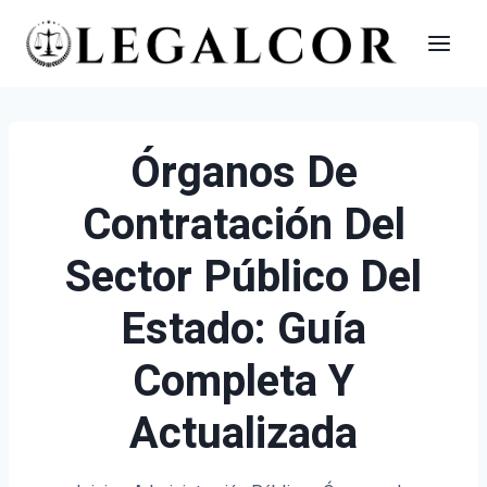
Saltar
al
contenido
Órganos De
Contratación Del
Sector Público Del
Estado: Guía
Completa Y
Actualizada