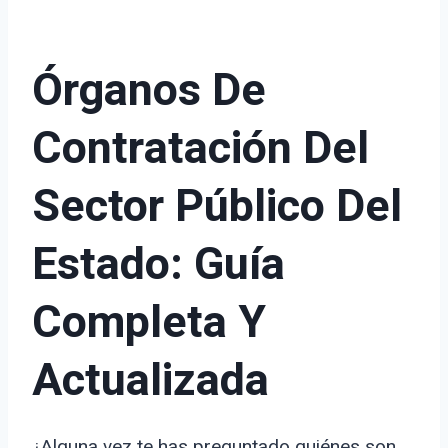
Órganos De
Contratación Del
Sector Público Del
Estado: Guía
Completa Y
Actualizada
¿Alguna vez te has preguntado quiénes son