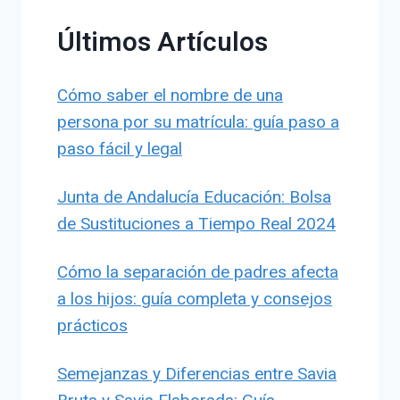
Últimos Artículos
Cómo saber el nombre de una
persona por su matrícula: guía paso a
paso fácil y legal
Junta de Andalucía Educación: Bolsa
de Sustituciones a Tiempo Real 2024
Cómo la separación de padres afecta
a los hijos: guía completa y consejos
prácticos
Semejanzas y Diferencias entre Savia