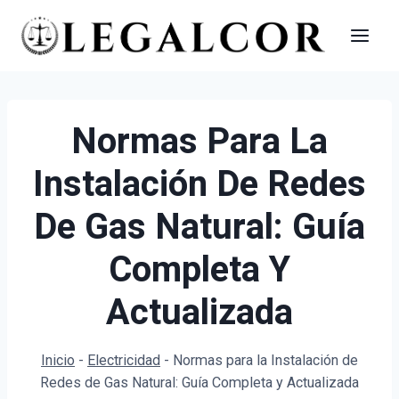
Saltar
al
contenido
Normas Para La
Instalación De Redes
De Gas Natural: Guía
Completa Y
Actualizada
Inicio
-
Electricidad
-
Normas para la Instalación de
Redes de Gas Natural: Guía Completa y Actualizada