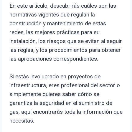
En este artículo, descubrirás cuáles son las
normativas vigentes que regulan la
construcción y mantenimiento de estas
redes, las mejores prácticas para su
instalación, los riesgos que se evitan al seguir
las reglas, y los procedimientos para obtener
las aprobaciones correspondientes.
Si estás involucrado en proyectos de
infraestructura, eres profesional del sector o
simplemente quieres saber cómo se
garantiza la seguridad en el suministro de
gas, aquí encontrarás toda la información que
necesitas.