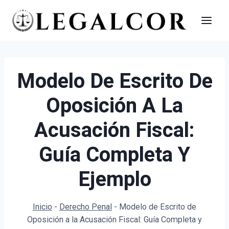
Saltar
al
contenido
Modelo De Escrito De
Oposición A La
Acusación Fiscal:
Guía Completa Y
Ejemplo
Inicio
-
Derecho Penal
-
Modelo de Escrito de
Oposición a la Acusación Fiscal: Guía Completa y