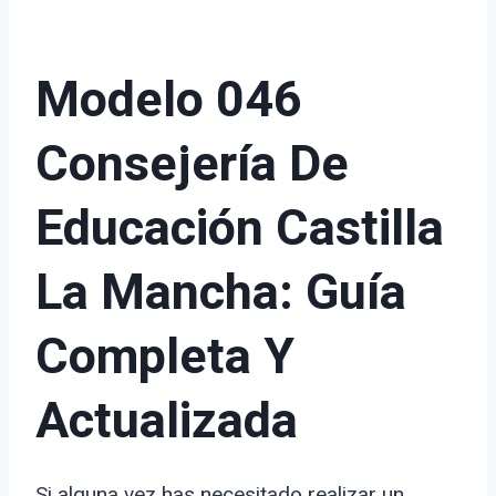
Modelo 046
Consejería De
Educación Castilla
La Mancha: Guía
Completa Y
Actualizada
Si alguna vez has necesitado realizar un