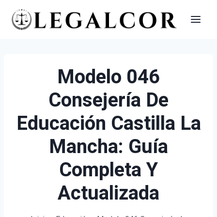
Saltar
al
contenido
Modelo 046
Consejería De
Educación Castilla La
Mancha: Guía
Completa Y
Actualizada