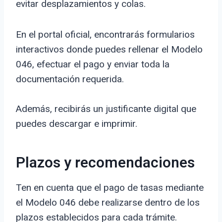
evitar desplazamientos y colas.
En el portal oficial, encontrarás formularios
interactivos donde puedes rellenar el Modelo
046, efectuar el pago y enviar toda la
documentación requerida.
Además, recibirás un justificante digital que
puedes descargar e imprimir.
Plazos y recomendaciones
Ten en cuenta que el pago de tasas mediante
el Modelo 046 debe realizarse dentro de los
plazos establecidos para cada trámite.