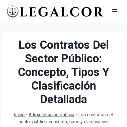
Saltar
al
contenido
Los Contratos Del
Sector Público:
Concepto, Tipos Y
Clasificación
Detallada
Inicio
-
Administración Pública
-
Los contratos del
sector público: concepto, tipos y clasificación