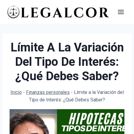
Saltar
al
contenido
Límite A La Variación
Del Tipo De Interés:
¿Qué Debes Saber?
Inicio
-
Finanzas personales
-
Límite a la Variación del
Tipo de Interés: ¿Qué Debes Saber?