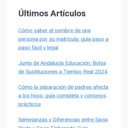
Últimos Artículos
Cómo saber el nombre de una
persona por su matrícula: guía paso a
paso fácil y legal
Junta de Andalucía Educación: Bolsa
de Sustituciones a Tiempo Real 2024
Cómo la separación de padres afecta
a los hijos: guía completa y consejos
prácticos
Semejanzas y Diferencias entre Savia