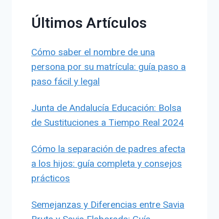
Últimos Artículos
Cómo saber el nombre de una
persona por su matrícula: guía paso a
paso fácil y legal
Junta de Andalucía Educación: Bolsa
de Sustituciones a Tiempo Real 2024
Cómo la separación de padres afecta
a los hijos: guía completa y consejos
prácticos
Semejanzas y Diferencias entre Savia