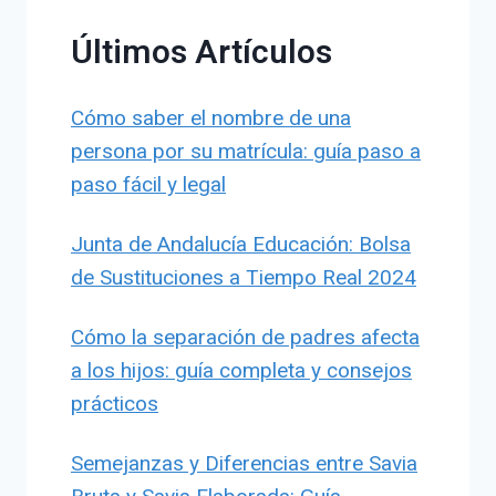
Últimos Artículos
Cómo saber el nombre de una
persona por su matrícula: guía paso a
paso fácil y legal
Junta de Andalucía Educación: Bolsa
de Sustituciones a Tiempo Real 2024
Cómo la separación de padres afecta
a los hijos: guía completa y consejos
prácticos
Semejanzas y Diferencias entre Savia