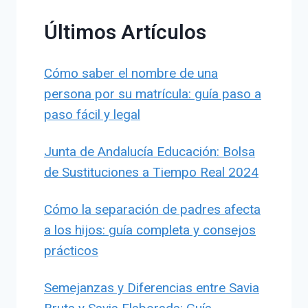
Últimos Artículos
Cómo saber el nombre de una
persona por su matrícula: guía paso a
paso fácil y legal
Junta de Andalucía Educación: Bolsa
de Sustituciones a Tiempo Real 2024
Cómo la separación de padres afecta
a los hijos: guía completa y consejos
prácticos
Semejanzas y Diferencias entre Savia