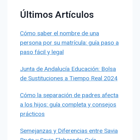
Últimos Artículos
Cómo saber el nombre de una
persona por su matrícula: guía paso a
paso fácil y legal
Junta de Andalucía Educación: Bolsa
de Sustituciones a Tiempo Real 2024
Cómo la separación de padres afecta
a los hijos: guía completa y consejos
prácticos
Semejanzas y Diferencias entre Savia