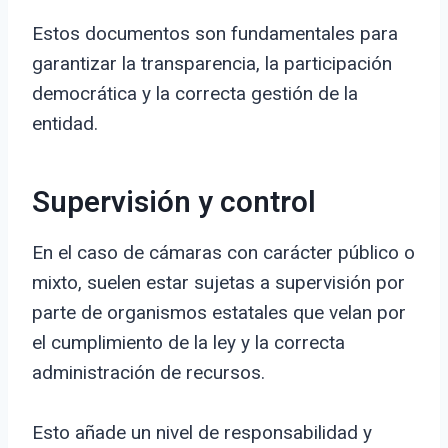
Estos documentos son fundamentales para
garantizar la transparencia, la participación
democrática y la correcta gestión de la
entidad.
Supervisión y control
En el caso de cámaras con carácter público o
mixto, suelen estar sujetas a supervisión por
parte de organismos estatales que velan por
el cumplimiento de la ley y la correcta
administración de recursos.
Esto añade un nivel de responsabilidad y