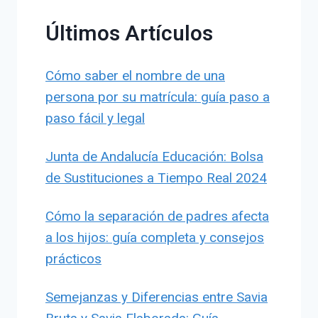
Últimos Artículos
Cómo saber el nombre de una
persona por su matrícula: guía paso a
paso fácil y legal
Junta de Andalucía Educación: Bolsa
de Sustituciones a Tiempo Real 2024
Cómo la separación de padres afecta
a los hijos: guía completa y consejos
prácticos
Semejanzas y Diferencias entre Savia