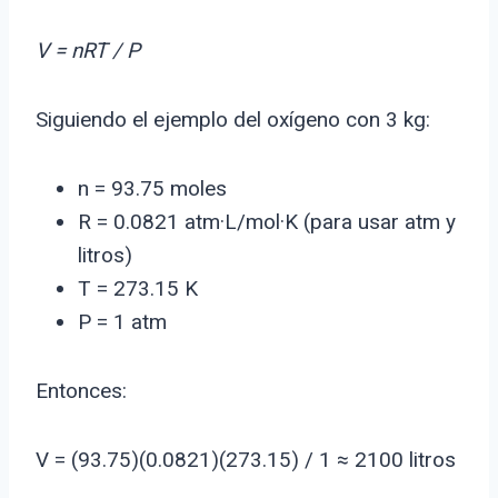
V = nRT / P
Siguiendo el ejemplo del oxígeno con 3 kg:
n = 93.75 moles
R = 0.0821 atm·L/mol·K (para usar atm y
litros)
T = 273.15 K
P = 1 atm
Entonces:
V = (93.75)(0.0821)(273.15) / 1 ≈ 2100 litros