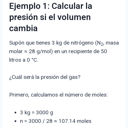
Ejemplo 1: Calcular la
presión si el volumen
cambia
Supón que tienes 3 kg de nitrógeno (N
, masa
2
molar ≈ 28 g/mol) en un recipiente de 50
litros a 0 °C.
¿Cuál será la presión del gas?
Primero, calculamos el número de moles:
3 kg = 3000 g
n = 3000 / 28 ≈ 107.14 moles