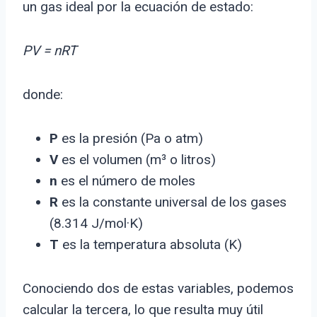
un gas ideal por la ecuación de estado:
PV = nRT
donde:
P
es la presión (Pa o atm)
V
es el volumen (m³ o litros)
n
es el número de moles
R
es la constante universal de los gases
(8.314 J/mol·K)
T
es la temperatura absoluta (K)
Conociendo dos de estas variables, podemos
calcular la tercera, lo que resulta muy útil