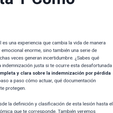
l es una experiencia que cambia la vida de manera
y emocional enorme, sino también una serie de
chas veces generan incertidumbre. ¿Sabes qué
indemnización justa si te ocurre esta desafortunada
mpleta y clara sobre la indemnización por pérdida
paso a paso cómo actuar, qué documentación
 te protegen.
 la definición y clasificación de esta lesión hasta el
onómica que te corresponde. También veremos