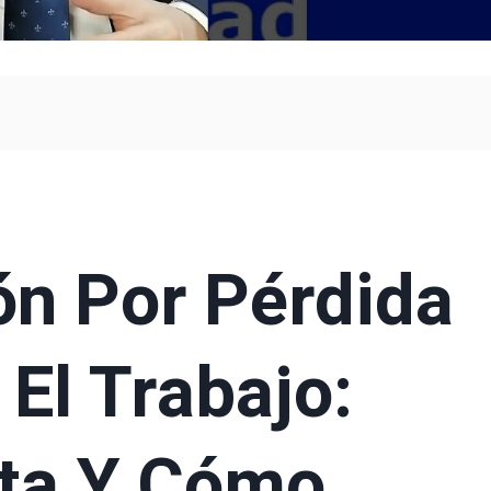
ón Por Pérdida
 El Trabajo:
ta Y Cómo