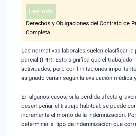
Leer más
Derechos y Obligaciones del Contrato de Pr
Completa
Las normativas laborales suelen clasificar 
parcial (IPP). Esto significa que el trabajado
actividades, pero con limitaciones important
asignado varían según la evaluación médica y 
En algunos casos, si la pérdida afecta grave
desempeñar el trabajo habitual, se puede con
incrementa el monto de la indemnización. Por 
determinar el tipo de indemnización que cor