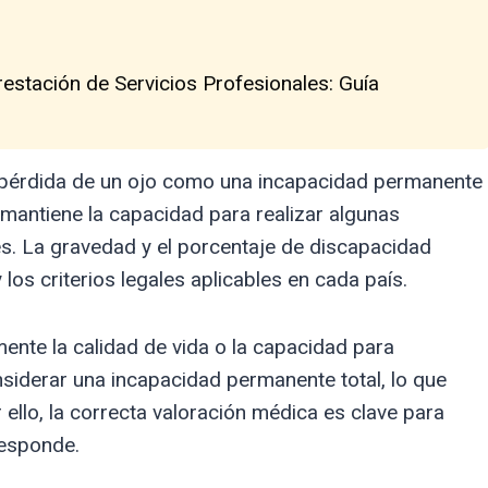
estación de Servicios Profesionales: Guía
la pérdida de un ojo como una incapacidad permanente
r mantiene la capacidad para realizar algunas
es. La gravedad y el porcentaje de discapacidad
los criterios legales aplicables en cada país.
mente la calidad de vida o la capacidad para
siderar una incapacidad permanente total, lo que
ello, la correcta valoración médica es clave para
responde.