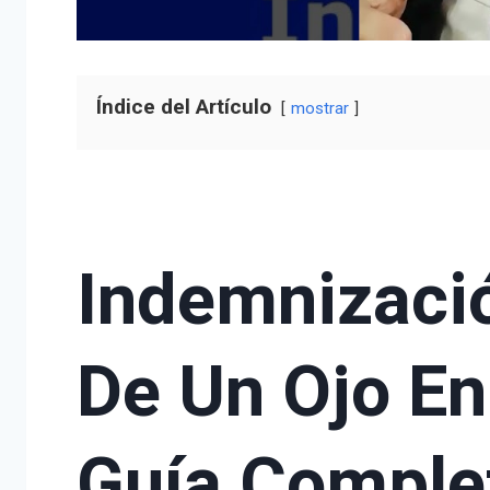
Índice del Artículo
mostrar
Indemnizaci
De Un Ojo En
Guía Comple