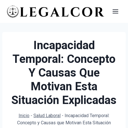
Saltar
al
contenido
Incapacidad
Temporal: Concepto
Y Causas Que
Motivan Esta
Situación Explicadas
Inicio
-
Salud Laboral
-
Incapacidad Temporal:
Concepto y Causas que Motivan Esta Situación