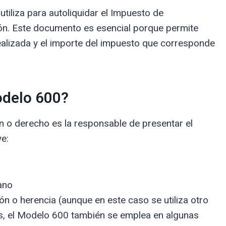
utiliza para autoliquidar el Impuesto de
eón. Este documento es esencial porque permite
ealizada y el importe del impuesto que corresponde
odelo 600?
n o derecho es la responsable de presentar el
e:
ano
n o herencia (aunque en este caso se utiliza otro
s, el Modelo 600 también se emplea en algunas