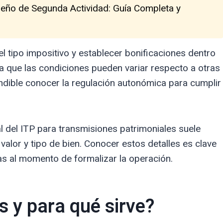
peño de Segunda Actividad: Guía Completa y
el tipo impositivo y establecer bonificaciones dentro
ca que las condiciones pueden variar respecto a otras
ible conocer la regulación autonómica para cumplir
ral del ITP para transmisiones patrimoniales suele
valor y tipo de bien. Conocer estos detalles es clave
esas al momento de formalizar la operación.
s y para qué sirve?