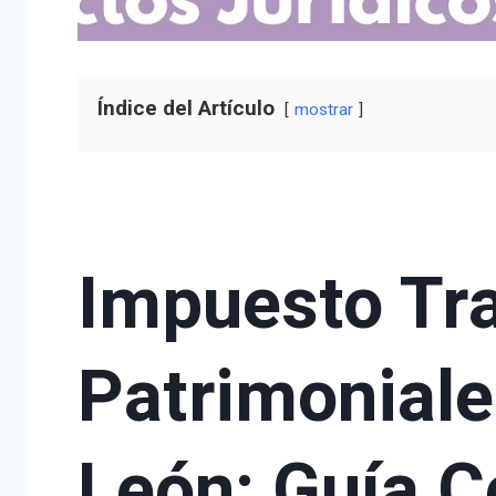
Índice del Artículo
mostrar
Impuesto Tr
Patrimoniale
León: Guía 