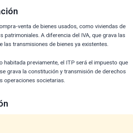
ación
 compra-venta de bienes usados, como viviendas de
patrimoniales. A diferencia del IVA, que grava las
e las transmisiones de bienes ya existentes.
o habitada previamente, el ITP será el impuesto que
se grava la constitución y transmisión de derechos
as operaciones societarias.
eón