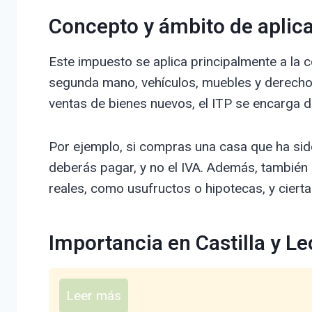
Concepto y ámbito de aplic
Este impuesto se aplica principalmente a la
segunda mano, vehículos, muebles y derechos 
ventas de bienes nuevos, el ITP se encarga d
Por ejemplo, si compras una casa que ha sid
deberás pagar, y no el IVA. Además, también 
reales, como usufructos o hipotecas, y ciert
Importancia en Castilla y L
Leer más