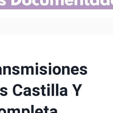
ansmisiones
s Castilla Y
Completa