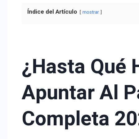
Índice del Artículo
mostrar
¿Hasta Qué 
Apuntar Al P
Completa 2