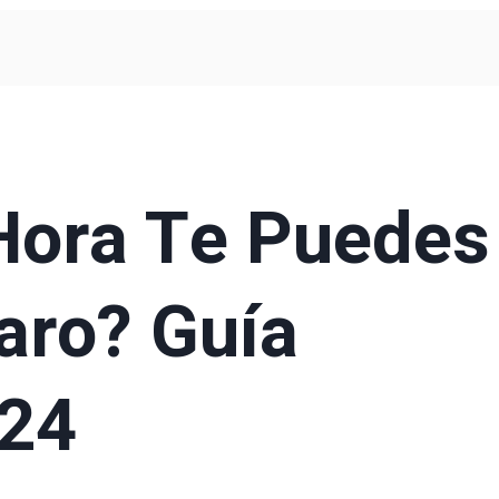
Hora Te Puedes
aro? Guía
024