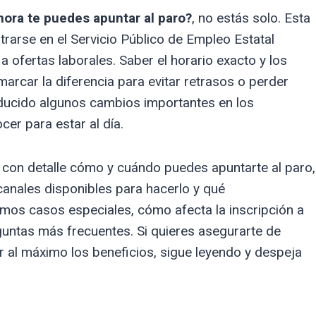
hora te puedes apuntar al paro?
, no estás solo. Esta
rarse en el Servicio Público de Empleo Estatal
a ofertas laborales. Saber el horario exacto y los
arcar la diferencia para evitar retrasos o perder
ucido algunos cambios importantes en los
er para estar al día.
 con detalle cómo y cuándo puedes apuntarte al paro,
canales disponibles para hacerlo y qué
os casos especiales, cómo afecta la inscripción a
untas más frecuentes. Si quieres asegurarte de
r al máximo los beneficios, sigue leyendo y despeja