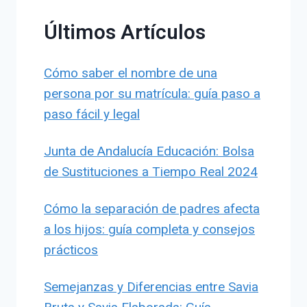
Últimos Artículos
Cómo saber el nombre de una
persona por su matrícula: guía paso a
paso fácil y legal
Junta de Andalucía Educación: Bolsa
de Sustituciones a Tiempo Real 2024
Cómo la separación de padres afecta
a los hijos: guía completa y consejos
prácticos
Semejanzas y Diferencias entre Savia