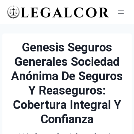
Saltar
al
contenido
Genesis Seguros
Generales Sociedad
Anónima De Seguros
Y Reaseguros:
Cobertura Integral Y
Confianza