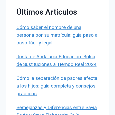
Últimos Artículos
Cómo saber el nombre de una
persona por su matrícula: guía paso a
paso fácil y legal
Junta de Andalucía Educación: Bolsa
de Sustituciones a Tiempo Real 2024
Cómo la separación de padres afecta
a los hijos: guía completa y consejos
prácticos
Semejanzas y Diferencias entre Savia