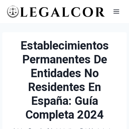
Saltar
al
contenido
Establecimientos
Permanentes De
Entidades No
Residentes En
España: Guía
Completa 2024