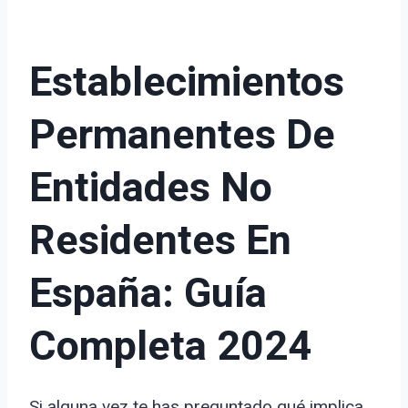
Establecimientos
Permanentes De
Entidades No
Residentes En
España: Guía
Completa 2024
Si alguna vez te has preguntado qué implica