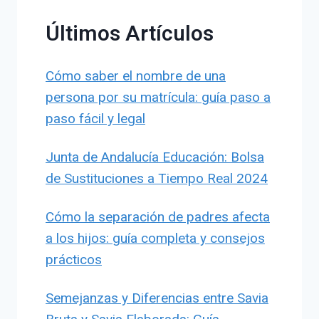
Últimos Artículos
Cómo saber el nombre de una
persona por su matrícula: guía paso a
paso fácil y legal
Junta de Andalucía Educación: Bolsa
de Sustituciones a Tiempo Real 2024
Cómo la separación de padres afecta
a los hijos: guía completa y consejos
prácticos
Semejanzas y Diferencias entre Savia