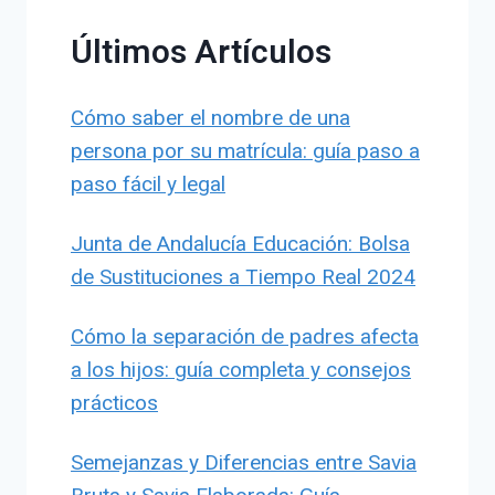
Últimos Artículos
Cómo saber el nombre de una
persona por su matrícula: guía paso a
paso fácil y legal
Junta de Andalucía Educación: Bolsa
de Sustituciones a Tiempo Real 2024
Cómo la separación de padres afecta
a los hijos: guía completa y consejos
prácticos
Semejanzas y Diferencias entre Savia