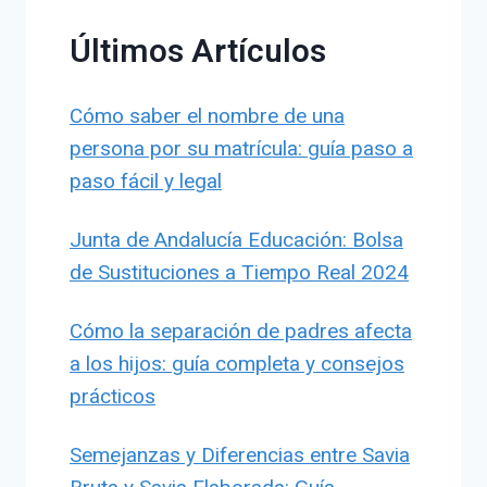
Últimos Artículos
Cómo saber el nombre de una
persona por su matrícula: guía paso a
paso fácil y legal
Junta de Andalucía Educación: Bolsa
de Sustituciones a Tiempo Real 2024
Cómo la separación de padres afecta
a los hijos: guía completa y consejos
prácticos
Semejanzas y Diferencias entre Savia