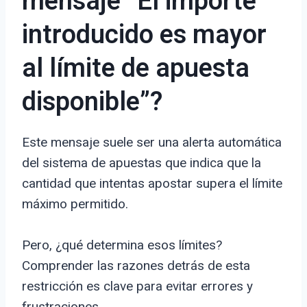
mensaje “El importe
introducido es mayor
al límite de apuesta
disponible”?
Este mensaje suele ser una alerta automática
del sistema de apuestas que indica que la
cantidad que intentas apostar supera el límite
máximo permitido.
Pero, ¿qué determina esos límites?
Comprender las razones detrás de esta
restricción es clave para evitar errores y
frustraciones.