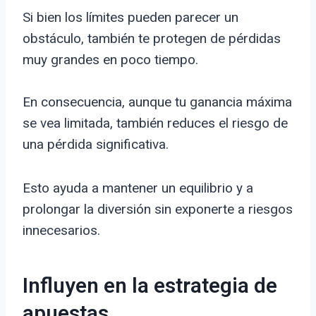
Si bien los límites pueden parecer un
obstáculo, también te protegen de pérdidas
muy grandes en poco tiempo.
En consecuencia, aunque tu ganancia máxima
se vea limitada, también reduces el riesgo de
una pérdida significativa.
Esto ayuda a mantener un equilibrio y a
prolongar la diversión sin exponerte a riesgos
innecesarios.
Influyen en la estrategia de
apuestas