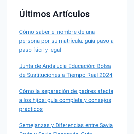
Últimos Artículos
Cómo saber el nombre de una
persona por su matrícula: guía paso a
paso fácil y legal
Junta de Andalucía Educación: Bolsa
de Sustituciones a Tiempo Real 2024
Cómo la separación de padres afecta
a los hijos: guía completa y consejos
prácticos
Semejanzas y Diferencias entre Savia