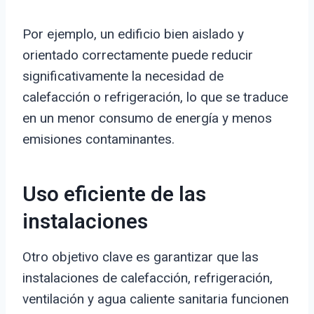
Por ejemplo, un edificio bien aislado y
orientado correctamente puede reducir
significativamente la necesidad de
calefacción o refrigeración, lo que se traduce
en un menor consumo de energía y menos
emisiones contaminantes.
Uso eficiente de las
instalaciones
Otro objetivo clave es garantizar que las
instalaciones de calefacción, refrigeración,
ventilación y agua caliente sanitaria funcionen