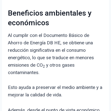
Beneficios ambientales y
económicos
Al cumplir con el Documento Básico de
Ahorro de Energía DB HE, se obtiene una
reducción significativa en el consumo
energético, lo que se traduce en menores
emisiones de CO
y otros gases
2
contaminantes.
Esto ayuda a preservar el medio ambiente y a
mejorar la calidad de vida.
Además, desde el punto de vista económico,