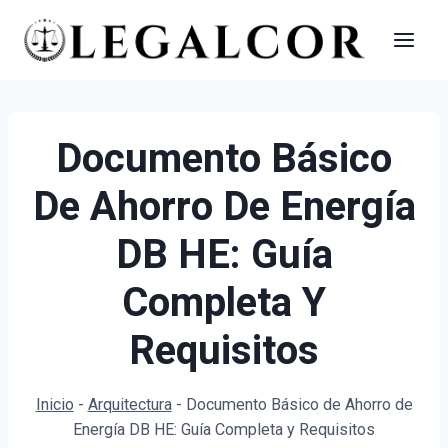
Saltar
al
contenido
Documento Básico
De Ahorro De Energía
DB HE: Guía
Completa Y
Requisitos
Inicio
-
Arquitectura
-
Documento Básico de Ahorro de
Energía DB HE: Guía Completa y Requisitos