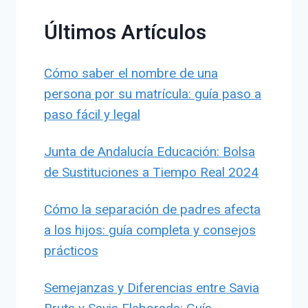
Últimos Artículos
Cómo saber el nombre de una
persona por su matrícula: guía paso a
paso fácil y legal
Junta de Andalucía Educación: Bolsa
de Sustituciones a Tiempo Real 2024
Cómo la separación de padres afecta
a los hijos: guía completa y consejos
prácticos
Semejanzas y Diferencias entre Savia