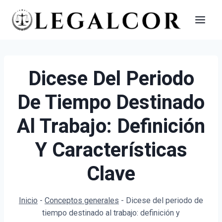
Saltar
al
contenido
Dicese Del Periodo
De Tiempo Destinado
Al Trabajo: Definición
Y Características
Clave
Inicio
-
Conceptos generales
-
Dicese del periodo de
tiempo destinado al trabajo: definición y