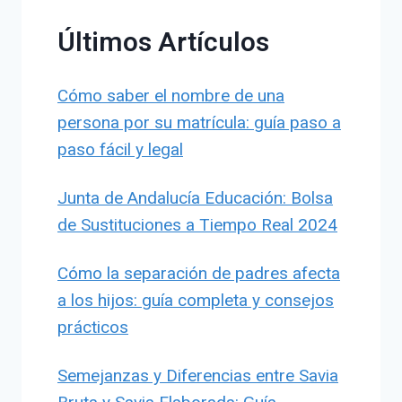
Últimos Artículos
Cómo saber el nombre de una
persona por su matrícula: guía paso a
paso fácil y legal
Junta de Andalucía Educación: Bolsa
de Sustituciones a Tiempo Real 2024
Cómo la separación de padres afecta
a los hijos: guía completa y consejos
prácticos
Semejanzas y Diferencias entre Savia